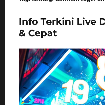
Info Terkini Live
& Cepat