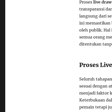
Proses
live draw
transparansi da
langsung dari s
ini memastikan
oleh publik. Ha
semua orang me
ditentukan tanp
Proses Liv
Seluruh tahapan
sesuai dengan a
menjadi faktor
Keterbukaan dal
pemain tetapi j