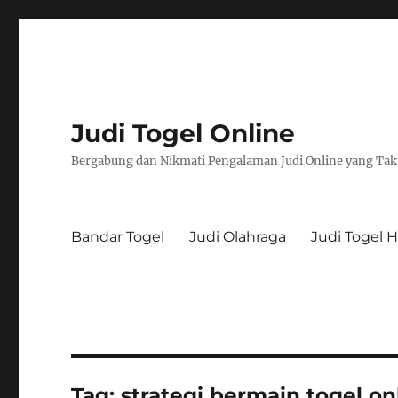
Judi Togel Online
Bergabung dan Nikmati Pengalaman Judi Online yang Tak
Bandar Togel
Judi Olahraga
Judi Togel 
Tag:
strategi bermain togel on