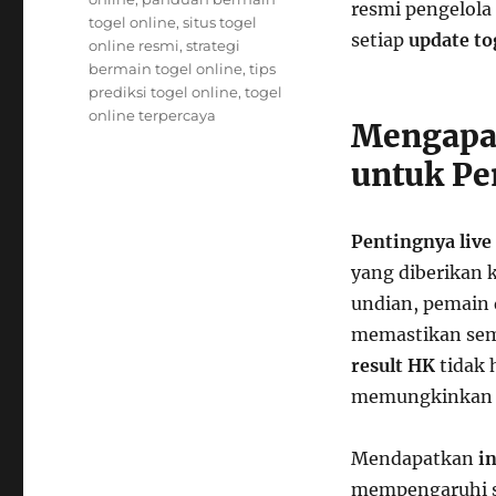
resmi pengelola
togel online
,
situs togel
setiap
update to
online resmi
,
strategi
bermain togel online
,
tips
prediksi togel online
,
togel
online terpercaya
Mengapa 
untuk P
Pentingnya live
yang diberikan 
undian, pemain 
memastikan sem
result HK
tidak 
memungkinkan p
Mendapatkan
i
mempengaruhi st