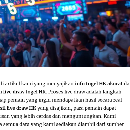
di artikel kami yang menyajikan
info togel HK akurat
da
ai
live draw togel HK
. Proses live draw adalah langkah
tiap pemain yang ingin mendapatkan hasil secara real-
sil live draw HK
yang disajikan, para pemain dapat
san yang lebih cerdas dan menguntungkan. Kami
semua data yang kami sediakan diambil dari sumber