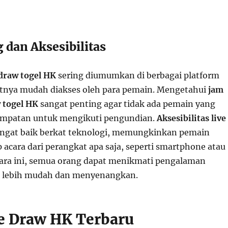
 dan Aksesibilitas
 draw togel HK
sering diumumkan di berbagai platform
tnya mudah diakses oleh para pemain. Mengetahui
jam
w togel HK
sangat penting agar tidak ada pemain yang
empatan untuk mengikuti pengundian.
Aksesibilitas live
ngat baik berkat teknologi, memungkinkan pemain
 acara dari perangkat apa saja, seperti smartphone atau
cara ini, semua orang dapat menikmati pengalaman
 lebih mudah dan menyenangkan.
ve Draw HK Terbaru