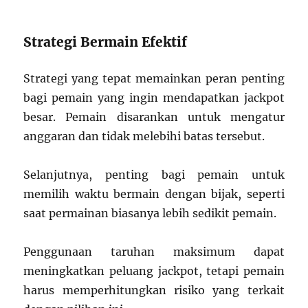
Strategi Bermain Efektif
Strategi yang tepat memainkan peran penting
bagi pemain yang ingin mendapatkan jackpot
besar. Pemain disarankan untuk mengatur
anggaran dan tidak melebihi batas tersebut.
Selanjutnya, penting bagi pemain untuk
memilih waktu bermain dengan bijak, seperti
saat permainan biasanya lebih sedikit pemain.
Penggunaan taruhan maksimum dapat
meningkatkan peluang jackpot, tetapi pemain
harus memperhitungkan risiko yang terkait