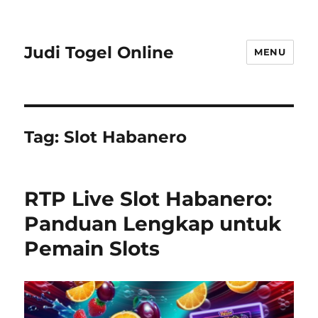
Judi Togel Online
MENU
Tag:
Slot Habanero
RTP Live Slot Habanero:
Panduan Lengkap untuk
Pemain Slots