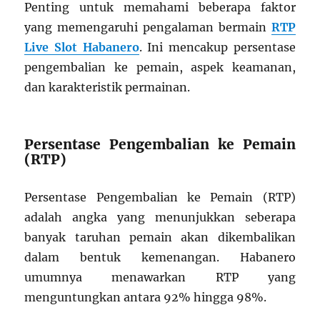
Penting untuk memahami beberapa faktor
yang memengaruhi pengalaman bermain
RTP
Live Slot Habanero
. Ini mencakup persentase
pengembalian ke pemain, aspek keamanan,
dan karakteristik permainan.
Persentase Pengembalian ke Pemain
(RTP)
Persentase Pengembalian ke Pemain (RTP)
adalah angka yang menunjukkan seberapa
banyak taruhan pemain akan dikembalikan
dalam bentuk kemenangan. Habanero
umumnya menawarkan RTP yang
menguntungkan antara 92% hingga 98%.