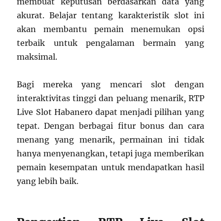
membuat keputusan berdasarkan data yang
akurat. Belajar tentang karakteristik slot ini
akan membantu pemain menemukan opsi
terbaik untuk pengalaman bermain yang
maksimal.
Bagi mereka yang mencari slot dengan
interaktivitas tinggi dan peluang menarik, RTP
Live Slot Habanero dapat menjadi pilihan yang
tepat. Dengan berbagai fitur bonus dan cara
menang yang menarik, permainan ini tidak
hanya menyenangkan, tetapi juga memberikan
pemain kesempatan untuk mendapatkan hasil
yang lebih baik.