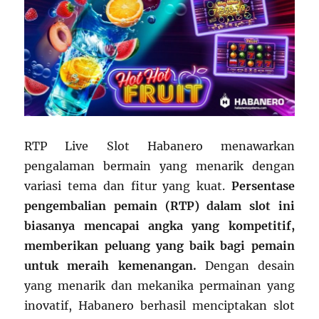
RTP Live Slot Habanero menawarkan
pengalaman bermain yang menarik dengan
variasi tema dan fitur yang kuat.
Persentase
pengembalian pemain (RTP) dalam slot ini
biasanya mencapai angka yang kompetitif,
memberikan peluang yang baik bagi pemain
untuk meraih kemenangan.
Dengan desain
yang menarik dan mekanika permainan yang
inovatif, Habanero berhasil menciptakan slot