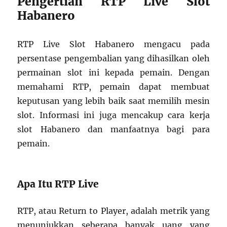
Pengertian RTP Live Slot
Habanero
RTP Live Slot Habanero mengacu pada
persentase pengembalian yang dihasilkan oleh
permainan slot ini kepada pemain. Dengan
memahami RTP, pemain dapat membuat
keputusan yang lebih baik saat memilih mesin
slot. Informasi ini juga mencakup cara kerja
slot Habanero dan manfaatnya bagi para
pemain.
Apa Itu RTP Live
RTP, atau Return to Player, adalah metrik yang
menunjukkan seberapa banyak uang yang