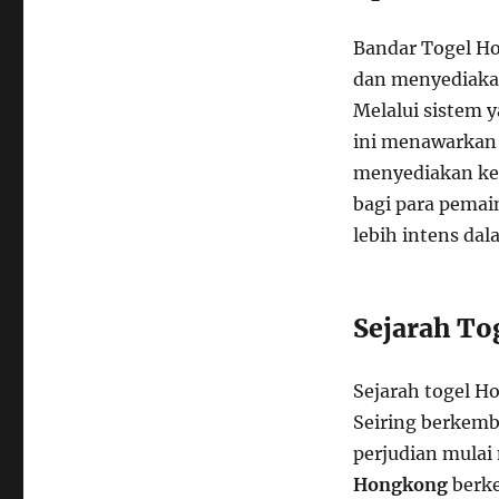
Bandar Togel H
dan menyediaka
Melalui sistem y
ini menawarkan 
menyediakan ke
bagi para pemai
lebih intens dal
Sejarah To
Sejarah togel H
Seiring berkemb
perjudian mulai
Hongkong
berke