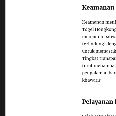
Keamanan 
Keamanan menjad
Togel Hongkong. 
menjamin bahwa
terlindungi deng
untuk memastik
Tingkat transpa
turut menambah 
pengalaman ber
khawatir.
Pelayanan 