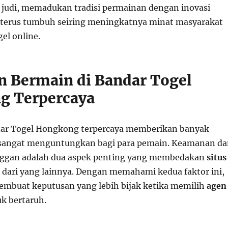
judi, memadukan tradisi permainan dengan inovasi
ini terus tumbuh seiring meningkatnya minat masyarakat
gel online.
n Bermain di Bandar Togel
g Terpercaya
dar Togel Hongkong terpercaya memberikan banyak
 sangat menguntungkan bagi para pemain. Keamanan da
nggan adalah dua aspek penting yang membedakan
situs
dari yang lainnya. Dengan memahami kedua faktor ini,
mbuat keputusan yang lebih bijak ketika memilih
agen
k bertaruh.