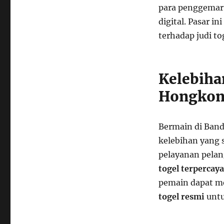
para penggemar 
digital. Pasar 
terhadap judi to
Kelebiha
Hongkon
Bermain di Ban
kelebihan yang
pelayanan pela
togel terpercaya
pemain dapat me
togel resmi
untu