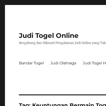
Judi Togel Online
Bergabung dan Nikmati Pengalaman Judi Online yang Tak
Bandar Togel
Judi Olahraga
Judi Togel 
Tag:
Keuntungan Bermain Tog