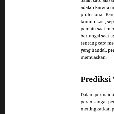
Salah satu alas
adalah karena m
profesional. Ba
komunikasi, sep
pemain saat men
berfungsi saat a
tentang cara m
yang handal, pe
memuaskan.
Prediksi
Dalam permain
peran sangat pe
meningkatkan p