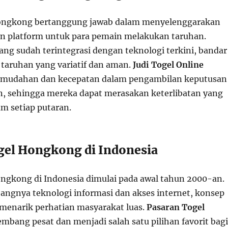
ongkong bertanggung jawab dalam menyelenggarakan
n platform untuk para pemain melakukan taruhan.
ang sudah terintegrasi dengan teknologi terkini, bandar
taruhan yang variatif dan aman.
Judi Togel Online
mudahan dan kecepatan dalam pengambilan keputusan
n, sehingga mereka dapat merasakan keterlibatan yang
am setiap putaran.
gel Hongkong di Indonesia
ongkong di Indonesia dimulai pada awal tahun 2000-an.
angnya teknologi informasi dan akses internet, konsep
 menarik perhatian masyarakat luas.
Pasaran Togel
mbang pesat dan menjadi salah satu pilihan favorit bagi