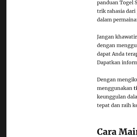
panduan Togel S
trik rahasia da
dalam permainan
Jangan khawatir
dengan menggun
dapat Anda ter
Dapatkan informa
Dengan mengiku
menggunakan
t
keunggulan dala
tepat dan raih 
Cara Mai