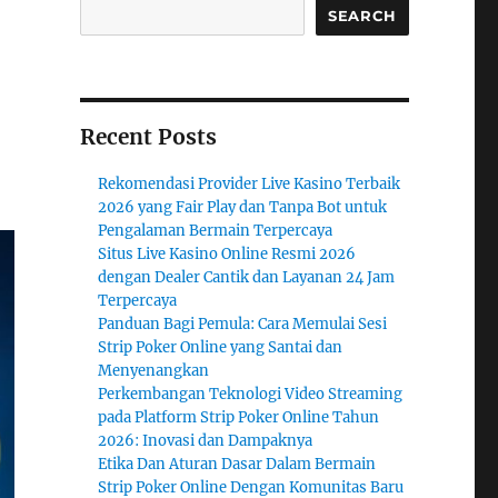
SEARCH
Recent Posts
Rekomendasi Provider Live Kasino Terbaik
2026 yang Fair Play dan Tanpa Bot untuk
Pengalaman Bermain Terpercaya
Situs Live Kasino Online Resmi 2026
dengan Dealer Cantik dan Layanan 24 Jam
Terpercaya
Panduan Bagi Pemula: Cara Memulai Sesi
Strip Poker Online yang Santai dan
Menyenangkan
Perkembangan Teknologi Video Streaming
pada Platform Strip Poker Online Tahun
2026: Inovasi dan Dampaknya
Etika Dan Aturan Dasar Dalam Bermain
Strip Poker Online Dengan Komunitas Baru