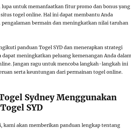
n lupa untuk memanfaatkan fitur promo dan bonus yang
 situs togel online. Hal ini dapat membantu Anda
pengalaman bermain dan meningkatkan nilai taruhan
ngikuti panduan Togel SYD dan menerapkan strategi
da dapat meningkatkan peluang kemenangan Anda dala
nline. Jangan ragu untuk mencoba langkah-langkah ini
eruan serta keuntungan dari permainan togel online.
 Togel Sydney Menggunakan
Togel SYD
ni, kami akan memberikan panduan lengkap tentang