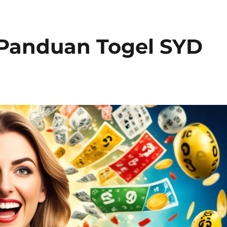
 Panduan Togel SYD