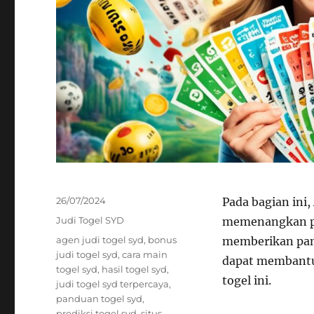
Posted
26/07/2024
Pada bagian ini
on
Categories
Judi Togel SYD
memenangkan pe
Tags
agen judi togel syd
,
bonus
memberikan pand
judi togel syd
,
cara main
dapat membantu
togel syd
,
hasil togel syd
,
togel ini.
judi togel syd terpercaya
,
panduan togel syd
,
prediksi togel syd
,
situs