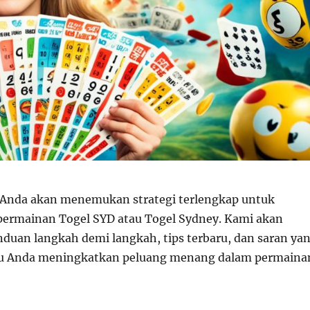
, Anda akan menemukan strategi terlengkap untuk
rmainan Togel SYD atau Togel Sydney. Kami akan
uan langkah demi langkah, tips terbaru, dan saran ya
 Anda meningkatkan peluang menang dalam permaina