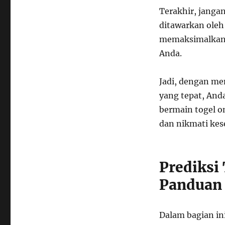
Terakhir, janga
ditawarkan oleh
memaksimalkan 
Anda.
Jadi, dengan me
yang tepat, An
bermain togel o
dan nikmati kes
Prediksi
Panduan 
Dalam bagian i