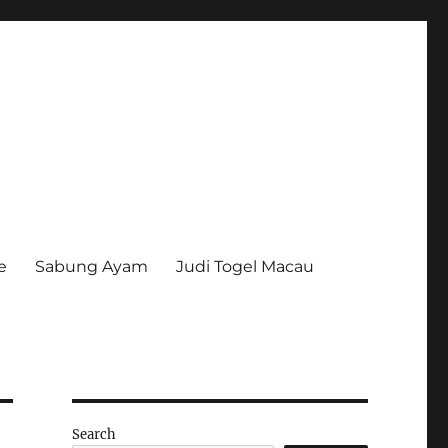
e
Sabung Ayam
Judi Togel Macau
Search