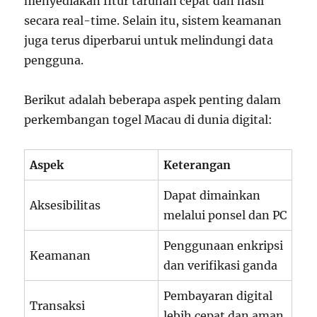
menyediakan fitur taruhan cepat dan hasil
secara real-time. Selain itu, sistem keamanan
juga terus diperbarui untuk melindungi data
pengguna.
Berikut adalah beberapa aspek penting dalam
perkembangan togel Macau di dunia digital:
Aspek
Keterangan
Dapat dimainkan
Aksesibilitas
melalui ponsel dan PC
Penggunaan enkripsi
Keamanan
dan verifikasi ganda
Pembayaran digital
Transaksi
lebih cepat dan aman