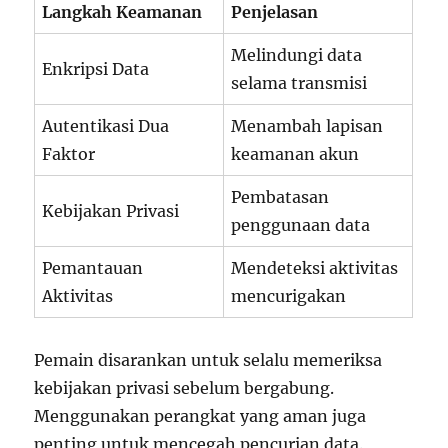
Langkah Keamanan
Penjelasan
Melindungi data
Enkripsi Data
selama transmisi
Autentikasi Dua
Menambah lapisan
Faktor
keamanan akun
Pembatasan
Kebijakan Privasi
penggunaan data
Pemantauan
Mendeteksi aktivitas
Aktivitas
mencurigakan
Pemain disarankan untuk selalu memeriksa
kebijakan privasi sebelum bergabung.
Menggunakan perangkat yang aman juga
penting untuk mencegah pencurian data.