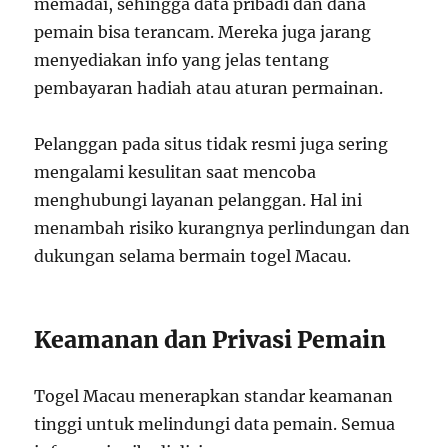
memadai, sehingga data pribadi dan dana
pemain bisa terancam. Mereka juga jarang
menyediakan info yang jelas tentang
pembayaran hadiah atau aturan permainan.
Pelanggan pada situs tidak resmi juga sering
mengalami kesulitan saat mencoba
menghubungi layanan pelanggan. Hal ini
menambah risiko kurangnya perlindungan dan
dukungan selama bermain togel Macau.
Keamanan dan Privasi Pemain
Togel Macau menerapkan standar keamanan
tinggi untuk melindungi data pemain. Semua