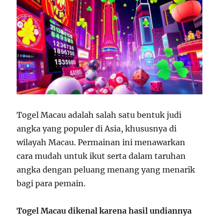
Togel Macau adalah salah satu bentuk judi
angka yang populer di Asia, khususnya di
wilayah Macau. Permainan ini menawarkan
cara mudah untuk ikut serta dalam taruhan
angka dengan peluang menang yang menarik
bagi para pemain.
Togel Macau dikenal karena hasil undiannya