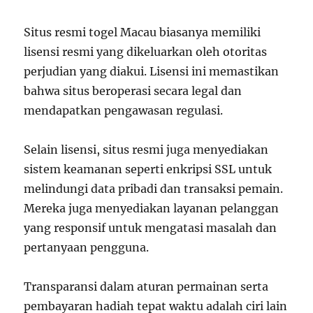
Situs resmi togel Macau biasanya memiliki
lisensi resmi yang dikeluarkan oleh otoritas
perjudian yang diakui. Lisensi ini memastikan
bahwa situs beroperasi secara legal dan
mendapatkan pengawasan regulasi.
Selain lisensi, situs resmi juga menyediakan
sistem keamanan seperti enkripsi SSL untuk
melindungi data pribadi dan transaksi pemain.
Mereka juga menyediakan layanan pelanggan
yang responsif untuk mengatasi masalah dan
pertanyaan pengguna.
Transparansi dalam aturan permainan serta
pembayaran hadiah tepat waktu adalah ciri lain