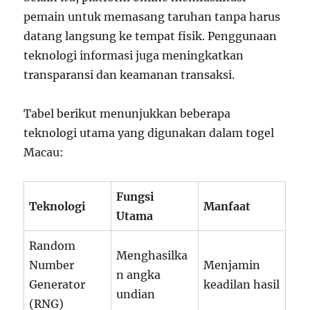
pemain untuk memasang taruhan tanpa harus
datang langsung ke tempat fisik. Penggunaan
teknologi informasi juga meningkatkan
transparansi dan keamanan transaksi.
Tabel berikut menunjukkan beberapa
teknologi utama yang digunakan dalam togel
Macau:
Fungsi
Teknologi
Manfaat
Utama
Random
Menghasilka
Number
Menjamin
n angka
Generator
keadilan hasil
undian
(RNG)