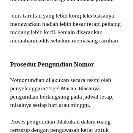
Jenis taruhan yang lebih kompleks biasanya
menawarkan hadiah lebih besar tetapi peluang
menang lebih kecil. Pemain disarankan
memahami odds sebelum memasang taruhan.
Prosedur Pengundian Nomor
Nomor undian dilakukan secara resmi oleh
penyelenggara Togel Macau. Biasanya
pengundian berlangsung pada jadwal tetap,
misalnya setiap hari atau minggu.
Proses pengundian dilakukan dalam ruang
tertutup dengan pengawasan ketat untuk