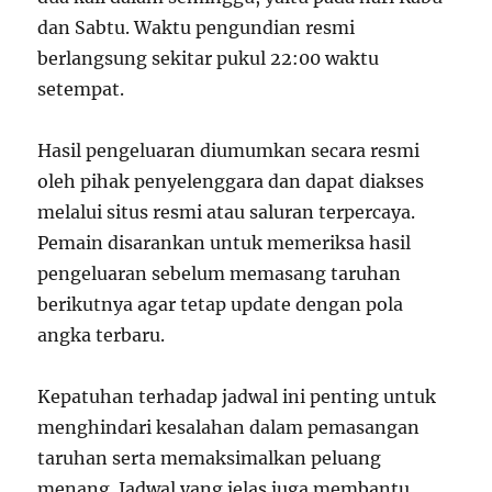
dan Sabtu. Waktu pengundian resmi
berlangsung sekitar pukul 22:00 waktu
setempat.
Hasil pengeluaran diumumkan secara resmi
oleh pihak penyelenggara dan dapat diakses
melalui situs resmi atau saluran terpercaya.
Pemain disarankan untuk memeriksa hasil
pengeluaran sebelum memasang taruhan
berikutnya agar tetap update dengan pola
angka terbaru.
Kepatuhan terhadap jadwal ini penting untuk
menghindari kesalahan dalam pemasangan
taruhan serta memaksimalkan peluang
menang. Jadwal yang jelas juga membantu