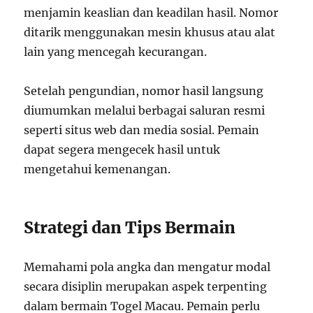
menjamin keaslian dan keadilan hasil. Nomor
ditarik menggunakan mesin khusus atau alat
lain yang mencegah kecurangan.
Setelah pengundian, nomor hasil langsung
diumumkan melalui berbagai saluran resmi
seperti situs web dan media sosial. Pemain
dapat segera mengecek hasil untuk
mengetahui kemenangan.
Strategi dan Tips Bermain
Memahami pola angka dan mengatur modal
secara disiplin merupakan aspek terpenting
dalam bermain Togel Macau. Pemain perlu