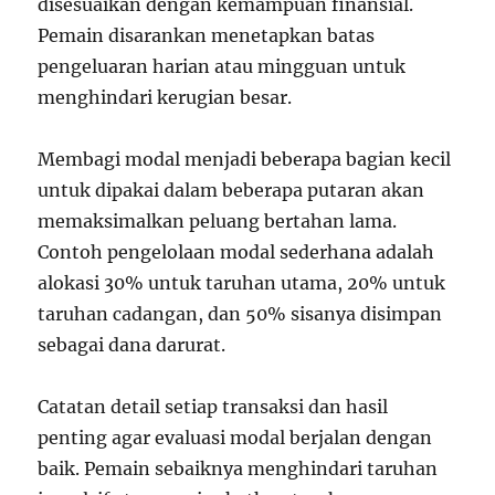
disesuaikan dengan kemampuan finansial.
Pemain disarankan menetapkan batas
pengeluaran harian atau mingguan untuk
menghindari kerugian besar.
Membagi modal menjadi beberapa bagian kecil
untuk dipakai dalam beberapa putaran akan
memaksimalkan peluang bertahan lama.
Contoh pengelolaan modal sederhana adalah
alokasi 30% untuk taruhan utama, 20% untuk
taruhan cadangan, dan 50% sisanya disimpan
sebagai dana darurat.
Catatan detail setiap transaksi dan hasil
penting agar evaluasi modal berjalan dengan
baik. Pemain sebaiknya menghindari taruhan