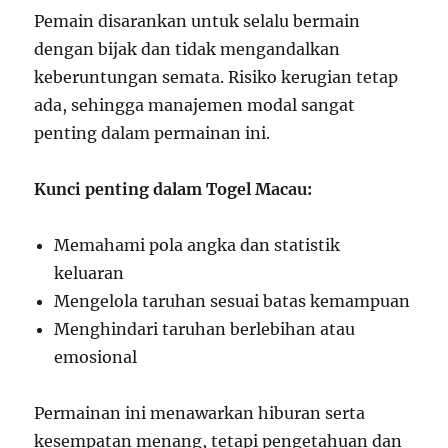
Pemain disarankan untuk selalu bermain
dengan bijak dan tidak mengandalkan
keberuntungan semata. Risiko kerugian tetap
ada, sehingga manajemen modal sangat
penting dalam permainan ini.
Kunci penting dalam Togel Macau:
Memahami pola angka dan statistik
keluaran
Mengelola taruhan sesuai batas kemampuan
Menghindari taruhan berlebihan atau
emosional
Permainan ini menawarkan hiburan serta
kesempatan menang, tetapi pengetahuan dan