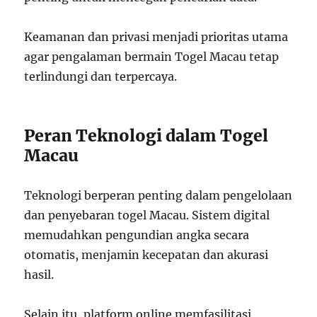
Keamanan dan privasi menjadi prioritas utama
agar pengalaman bermain Togel Macau tetap
terlindungi dan terpercaya.
Peran Teknologi dalam Togel
Macau
Teknologi berperan penting dalam pengelolaan
dan penyebaran togel Macau. Sistem digital
memudahkan pengundian angka secara
otomatis, menjamin kecepatan dan akurasi
hasil.
Selain itu, platform online memfasilitasi