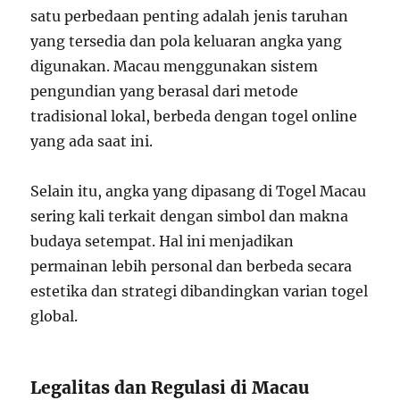
satu perbedaan penting adalah jenis taruhan
yang tersedia dan pola keluaran angka yang
digunakan. Macau menggunakan sistem
pengundian yang berasal dari metode
tradisional lokal, berbeda dengan togel online
yang ada saat ini.
Selain itu, angka yang dipasang di Togel Macau
sering kali terkait dengan simbol dan makna
budaya setempat. Hal ini menjadikan
permainan lebih personal dan berbeda secara
estetika dan strategi dibandingkan varian togel
global.
Legalitas dan Regulasi di Macau